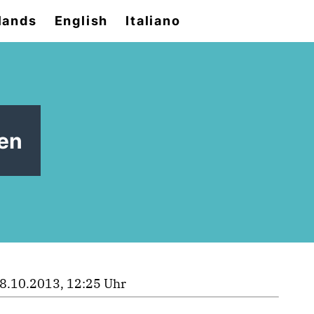
lands
English
Italiano
den
8.10.2013, 12:25 Uhr