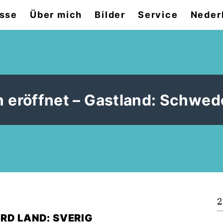
sse
Über mich
Bilder
Service
Neder
 eröffnet – Gastland: Schwe
2
RD LAND: SVERIG