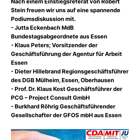
Nach einem Einstiegsreferat von
Robert
Stein
freuen wir uns auf eine spannende
Podiumsdiskussion mit.
-
Jutta Eckenbach MdB
Bundestagsabgeordnete aus Essen
-
Klaus Peters;
Vorsitzender der
Geschäftsführung der Agentur für Arbeit
Essen
-
Dieter Hillebrand
Regionsgeschäftsführer
des DGB Mülheim, Essen, Oberhausen
-
Prof. Dr. Klaus Kost
Geschäftsführer der
PCG – Project Consult GmbH
-
Burkhard Röhrig
Geschäftsführender
Gesellschafter der GFOS mbH aus Essen