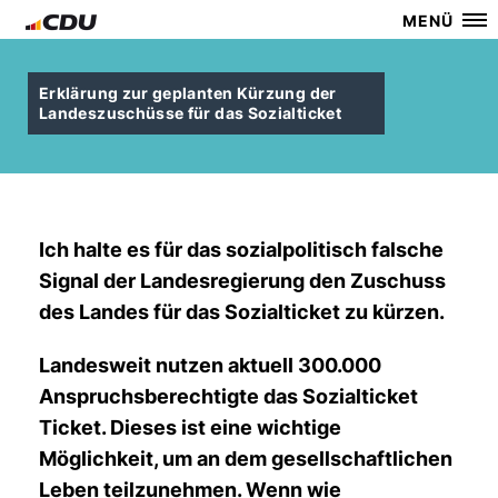
MENÜ
Erklärung zur geplanten Kürzung der
Landeszuschüsse für das Sozialticket
Ich halte es für das sozialpolitisch falsche
Signal der Landesregierung den Zuschuss
des Landes für das
Sozialticket
zu kürzen.
Landesweit nutzen aktuell 300.000
Anspruchsberechtigte das Sozialticket
Ticket. Dieses ist eine wichtige
Möglichkeit, um an dem gesellschaftlichen
Leben teilzunehmen. Wenn wie