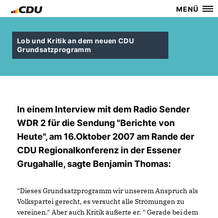
MENÜ
Lob und Kritik an dem neuen CDU
Grundsatzprogramm
In einem Interview mit dem Radio Sender
WDR 2 für die Sendung "Berichte von
Heute", am 16.Oktober 2007 am Rande der
CDU Regionalkonferenz in der Essener
Grugahalle, sagte Benjamin Thomas:
"Dieses Grundsatzprogramm wir unserem Anspruch als
Volkspartei gerecht, es versucht alle Strömungen zu
vereinen." Aber auch Kritik äußerte er. " Gerade bei dem