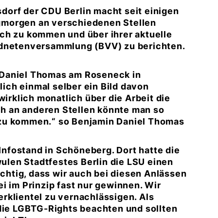
orf der CDU Berlin macht seit einigen
gmorgen an verschiedenen Stellen
ch zu kommen und über ihrer aktuelle
rdnetenversammlung (BVV) zu berichten.
 Daniel Thomas am Roseneck in
ch einmal selber ein Bild davon
wirklich monatlich über die Arbeit die
uch an anderen Stellen könnte man so
 zu kommen.“ so Benjamin Daniel Thomas
nfostand in Schöneberg. Dort hatte die
len Stadtfestes Berlin die LSU einen
ichtig, dass wir auch bei diesen Anlässen
i im Prinzip fast nur gewinnen. Wir
rklientel zu vernachlässigen. Als
 die LGBTG-
Rights
beachten und sollten