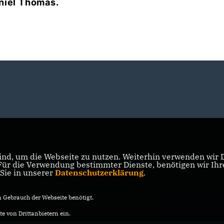
niel Thomas.
nd, um die Webseite zu nutzen. Weiterhin verwenden wir Di
r die Verwendung bestimmter Dienste, benötigen wir Ihre 
 Sie in unserer
Datenschutzerklärung
.
Gebrauch der Webseite benötigt.
e von Drittanbietern ein.