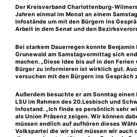
Der Kreisverband Charlottenburg-Wilmersd
Jahren einmal im Monat an einem Samsta
Infostände um mit den Bürgern ins Gesprä
Arbeit in dem Senat und den Bezirksvero
Bei starkem Dauerregen konnte Benjamin
Grunewald am Samstagvormittag sich endli
machen. „Diese Idee bis auf in den Ferien 
Bürger zu informieren ist wirklich gut. A
versuchen mit den Bürgern ins Gespräch
Außerdem besuchte er am Sonntag einen I
LSU im Rahmen des 20.Lesbisch und Schwu
Infostand. „Ich finde es persönlich sehr w
als Union Präsenz zeigen. Wir können dabe
müssen endlich auf aufhören dieses Wähle
Volkspartei die wir sind müssen wir auch