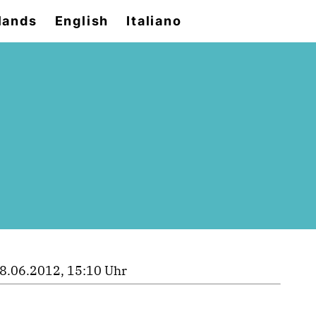
lands
English
Italiano
8.06.2012, 15:10 Uhr