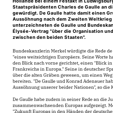
Hollande bei einem Festakt in Ludwigsbur
Staatspräsidenten Charles de Gaulle an d
gewürdigt. De Gaulle hatte damit einen G
Aussöhnung nach dem Zweiten Weltkrieg g
unterzeichneten de Gaulle und Bundeskan
Élysée-Vertrag "über die Organisation u
zwischen den beiden Staaten".
Bundeskanzlerin Merkel würdigte die Rede de 
"eines weitsichtigen Europäers. Seine Worte h
den Blick nach vorne gerichtet, einen "Blick
Frankreichs in Europa." Seine in deutscher Sp
über die alten Gräben gewesen, um einen Weg 
bereiten. "De Gaulle und Konrad Adenauer hab
Aussöhnung unserer beider Nationen", so die 
De Gaulle habe zudem in seiner Rede an die J
zusammenwachsenden Europas aufgezeigt. Merk
"Zukunft Europas in den Händen der deutsche