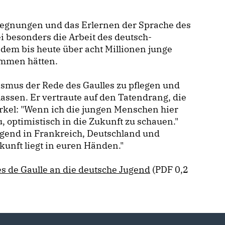
gegnungen und das Erlernen der Sprache des
i besonders die Arbeit des deutsch-
dem bis heute über acht Millionen junge
mmen hätten.
ismus der Rede des Gaulles zu pflegen und
assen. Er vertraute auf den Tatendrang, die
erkel: "Wenn ich die jungen Menschen hier
, optimistisch in die Zukunft zu schauen."
Jugend in Frankreich, Deutschland und
kunft liegt in euren Händen."
es de Gaulle an die deutsche Jugend
(PDF 0,2