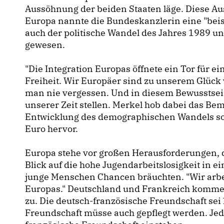
Aussöhnung der beiden Staaten läge. Diese
Europa nannte die Bundeskanzlerin eine "beisp
auch der politische Wandel des Jahres 1989 
gewesen.
"Die Integration Europas öffnete ein Tor für e
Freiheit. Wir Europäer sind zu unserem Glück v
man nie vergessen. Und in diesem Bewusstse
unserer Zeit stellen. Merkel hob dabei das B
Entwicklung des demographischen Wandels sow
Euro hervor.
Europa stehe vor großen Herausforderungen,
Blick auf die hohe Jugendarbeitslosigkeit in 
junge Menschen Chancen bräuchten. "Wir arb
Europas." Deutschland und Frankreich komme
zu. Die deutsch-französische Freundschaft sei 
Freundschaft müsse auch gepflegt werden. Jed