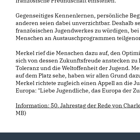
französische Freundschaft einstehen.
Gegenseitiges Kennenlernen, persönliche Be
anderen seien dabei unverzichtbar. Deshalb se
französischen Jugendwerkes zu würdigen, bei 
Menschen an Austauschprogrammen teilgeno
Merkel rief die Menschen dazu auf, den Optim
sich von dessen Zukunftsfreude anstecken zu l
Toleranz und die Weltoffenheit der Jugend. M
auf dem Platz sehe, haben wir allen Grund dazu
Merkel richtete zugleich einen Appell an die 
Europa: "Liebe Jugendliche, das Europa der Zu
Information: 50. Jahrestag der Rede von Charl
MB)