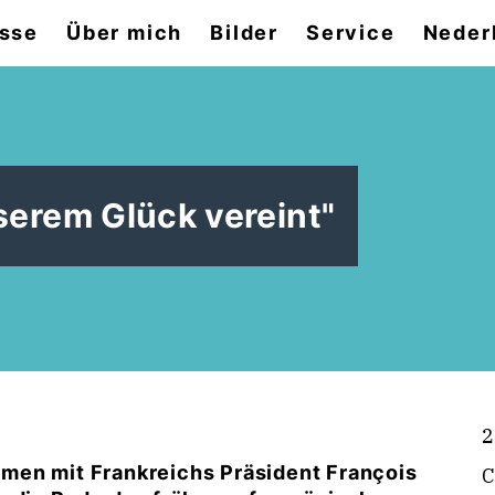
sse
Über mich
Bilder
Service
Neder
serem Glück vereint"
2
men mit Frankreichs Präsident François
C