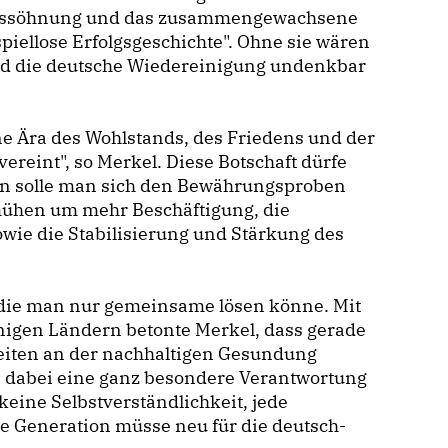
 Aussöhnung und das zusammengewachsene
iellose Erfolgsgeschichte". Ohne sie wären
und die deutsche Wiedereinigung undenkbar
ine Ära des Wohlstands, des Friedens und der
ereint", so Merkel. Diese Botschaft dürfe
in solle man sich den Bewährungsproben
emühen um mehr Beschäftigung, die
ie die Stabilisierung und Stärkung des
 die man nur gemeinsame lösen könne. Mit
einigen Ländern betonte Merkel, dass gerade
eiten an der nachhaltigen Gesundung
 dabei eine ganz besondere Verantwortung
keine Selbstverständlichkeit, jede
e Generation müsse neu für die deutsch-