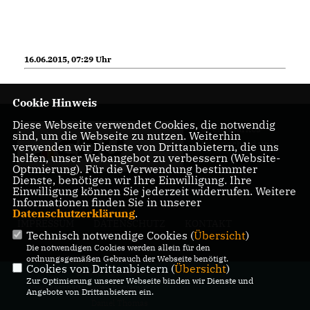
16.06.2015, 07:29 Uhr
Cookie Hinweis
Diese Webseite verwendet Cookies, die notwendig
für ein starkes
sind, um die Webseite zu nutzen. Weiterhin
Rüttenscheid und
verwenden wir Dienste von Drittanbietern, die uns
helfen, unser Webangebot zu verbessern (Website-
Essen
Optmierung). Für die Verwendung bestimmter
Dienste, benötigen wir Ihre Einwilligung. Ihre
Einwilligung können Sie jederzeit widerrufen. Weitere
Informationen finden Sie in unserer
Datenschutzerklärung
.
IMPRESSUM
DATENSCHUTZ
KONTAKT
Technisch notwendige Cookies (
Übersicht
)
Die notwendigen Cookies werden allein für den
ordnungsgemäßen Gebrauch der Webseite benötigt.
Cookies von Drittanbietern (
Übersicht
)
@2026 CDU Essen;
Zur Optimierung unserer Webseite binden wir Dienste und
Kreisgeschäftsstelle - Benjamin
Angebote von Drittanbietern ein.
Daniel Thomas