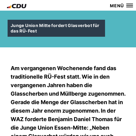
MENÜ
Junge Union Mitte fordert Glasverbot für
das RÜ-Fest
Am vergangenen Wochenende fand das
traditionelle RÜ-Fest statt. Wie in den
vergangenen Jahren haben die
Glasscherben und Müllberge zugenommen.
Gerade die Menge der Glasscherben hat in
diesem Jahr enorm zugenommen. In der
WAZ forderte Benjamin Daniel Thomas für
die Junge Union Essen-Mitte: „Neben