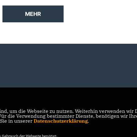
MEHR
nd, um die Webseite zu nutzen. Weiterhin verwenden wir Di
r die Verwendung bestimmter Dienste, benötigen wir Ihre 
 Sie in unserer
Datenschutzerklärung
.
Gebrauch der Webseite benötigt.