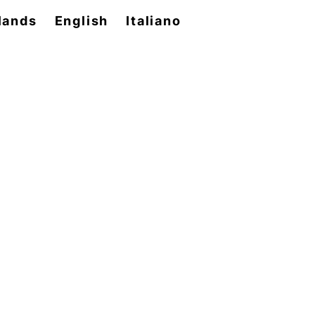
lands
English
Italiano