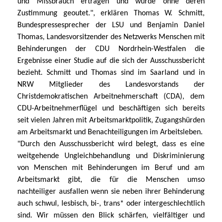
und Missbrauch ertragen und wurde ohne deren
Zustimmung geoutet.", erklären Thomas W. Schmitt,
Bundespressesprecher der LSU und Benjamin Daniel
Thomas,
Landesvorsitzender des Netzwerks Menschen mit
Behinderungen der CDU Nordrhein-Westfalen die
Ergebnisse einer Studie auf die sich der Ausschussbericht
bezieht
. Schmitt und Thomas sind im Saarland und in
NRW Mitglieder des Landesvorstands der
Christdemokratischen Arbeitnehmerschaft (CDA), dem
CDU-Arbeitnehmerflügel und beschäftigen sich bereits
seit vielen Jahren mit Arbeitsmarktpolitik, Zugangshürden
am Arbeitsmarkt und Benachteiligungen im Arbeitsleben.
"Durch den Ausschussbericht wird belegt, dass es eine
weitgehende Ungleichbehandlung und Diskriminierung
von Menschen mit Behinderungen im Beruf und am
Arbeitsmarkt gibt, die für die Menschen umso
nachteiliger ausfallen wenn sie neben ihrer Behinderung
auch schwul, lesbisch, bi-, trans* oder intergeschlechtlich
sind. Wir müssen den Blick schärfen, vielfältiger und