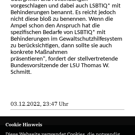
vorgeschlagen
und dabei auch LSBTIQ* mit
Behinderungen benannt
.
Es reicht jedoch
nicht diese bloß zu benennen. Wenn die
Ampel schon den Anspruch hat die
spezifischen Bedarfe von
LSBTIQ* mit
Behinderungen
im Gewaltschutzhilfesystem
zu berücksichtigen, dann sollte sie auch
konkrete Maßnahmen
präsentieren
"
,
fordert
der stellvertretende
Bundesvorsitzende der LSU Thomas W.
Schmitt.
03.12.2022, 23:47 Uhr
Cookie Hinweis
Diese Webseite verwendet Cookies, die notwendig