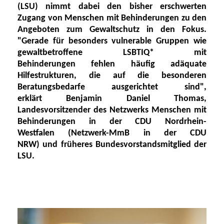
(LSU) nimmt dabei
den bisher erschwerten
Zugang von Menschen mit Behinderungen zu den
Angeboten zum Gewaltschutz in den
Fokus.
"Gerade
für
besonders
vulnerable Gruppen wie
gewaltbetroffene LSBTIQ* mit
B
ehinderungen
fehlen häufig adäquate
Hilfestrukturen, die auf die besonderen
Beratungsbedarfe ausgerichtet sind",
erklärt
Benjamin Daniel Thomas,
Landesvorsitzender des Netzwerks Menschen mit
Behinderungen
in
der CDU Nordrhein-
Westfalen
(Netzwerk-MmB in der CDU
NRW)
und
früheres Bundesvorstandsmitglied der
LSU
.