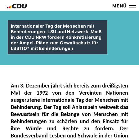
MENÜ
Internationaler Tag der Menschen mit
Behinderungen: LSU und Netzwerk-MmB
in der CDU NRW fordern Konkretisierung
der Ampel-Pläne zum Gewaltschutz für
LSBTIQ* mit Behinderungen
Am
3. Dezember
jährt sich bereits zum dreißigsten
Mal
der 1992 von den
Vereinten Nationen
ausgerufene internationale Tag der Menschen mit
Behinderung
.
Der Tag soll Anlass sein w
eltweit das
Bewusstsein für di
e Belange von
Menschen mit
Behinderungen
zu
schärfen und den Einsatz für
ihre Würde und Rechte
zu
fördern.
Der
Bundesverband Lesben und S
chwule in der Union